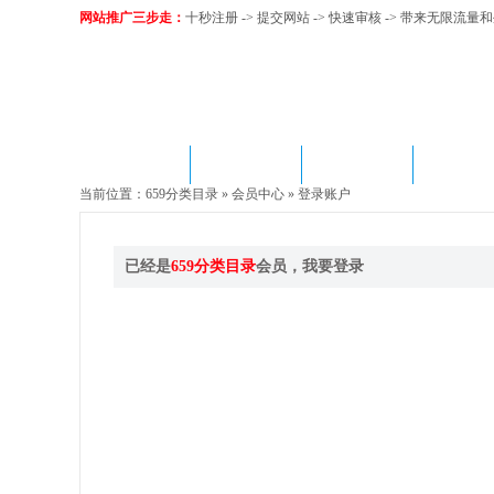
网站推广三步走：
十秒注册
->
提交网站
-> 快速审核 -> 带来无限流量
网站首页
网站目录
站长资讯
链接交
当前位置：
659分类目录
»
会员中心
» 登录账户
已经是
659分类目录
会员，我要登录