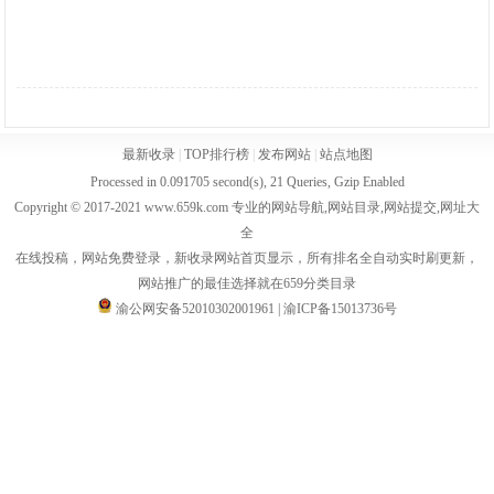
最新收录
|
TOP排行榜
|
发布网站
|
站点地图
Processed in 0.091705 second(s), 21 Queries, Gzip Enabled
Copyright © 2017-2021 www.659k.com 专业的网站导航,网站目录,网站提交,网址大
全
在线投稿，网站免费登录，新收录网站首页显示，所有排名全自动实时刷更新，
网站推广的最佳选择就在659分类目录
渝公网安备52010302001961
|
渝ICP备15013736号