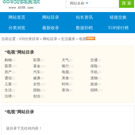
网站名称
网站首页
网站目录
站长资讯
链接交换
分类浏览
最新收录
数据归档
TOP排行榜
当前位置：
659分类目录
»
网站目录
»
生活服务
»
电视
“电视”网站目录
购物
彩票
天气
交通
(6)
(2)
(0)
(1)
股票
基金
银行
保险
(25)
(18)
(11)
(0)
房产
汽车
电视
手机
(5)
(5)
(0)
(0)
通信
健康
美食
宠物
(0)
(0)
(35)
(0)
儿童
女性
时尚
旅游
(15)
(10)
(6)
(6)
生活
团购
查询
招聘
(0)
(23)
(8)
(13)
法律
创业
(0)
(5)
“电视”网站目录
该目录下无任何内容！