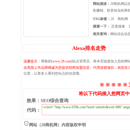
网站描述：
28商机网
富赚钱、投资创业的商机
TAG标签：
28
商机网
搜索一下：
百度搜索
相关查询：
网站综合信
Alexa排名走势
温馨提示：
尊敬的[
www.28.com
]站点管理员，将本页链接加入您的网
业美国上市品牌竭诚为您提供招商加盟信息、代理连锁项目，祝您在28
位置，让更多人看到您站点的信息哦。
※ ※ ※ ※ ※
将以下代码插入您网页中
效果
：
SEO综合查询
代码
：
网站（28商机网）内容版权申明