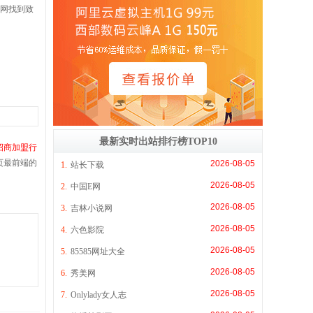
机网找到致
最新实时出站排行榜TOP10
招商加盟行
页最前端的
2026-08-05
1.
站长下载
2026-08-05
2.
中国E网
2026-08-05
3.
吉林小说网
2026-08-05
4.
六色影院
2026-08-05
5.
85585网址大全
2026-08-05
6.
秀美网
2026-08-05
7.
Onlylady女人志