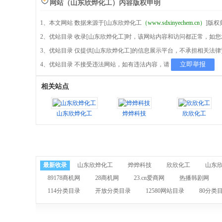
网站（山东欣烨化工）内容版权申明
1、本文网站 数据来源于[山东欣烨化工
（www.sdxinyechem.cn）
]版
2、优站目录 收录[山东欣烨化工]时，该网站内容和访问都正常，如
3、优站目录 仅提供[山东欣烨化工]的信息展示平台，不承担相关法
立即举报
4、优站目录 不接受违法网站，如有违法内容，请
相关站点
山东欣烨化工
烨烨科技
欣欣化工
最新收录
山东欣烨化工
烨烨科技
欣欣化工
山东
89178商机网
28商机网
23.cn爱商网
热播韩剧网
114分类目录
开放分类目录
12580网站目录
80分类