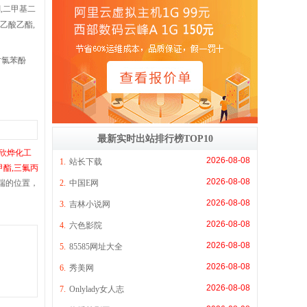
,二甲基二
乙酸乙酯,
对氯苯酚
最新实时出站排行榜TOP10
欣烨化工
2026-08-08
1.
站长下载
甲酯,三氟丙
2026-08-08
2.
中国E网
端的位置，
2026-08-08
3.
吉林小说网
2026-08-08
4.
六色影院
2026-08-08
5.
85585网址大全
2026-08-08
6.
秀美网
2026-08-08
7.
Onlylady女人志