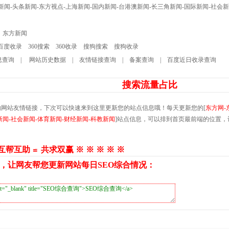
新闻-头条新闻-东方视点-上海新闻-国内新闻-台港澳新闻-长三角新闻-国际新闻-社会新
东方新闻
百度收录
360搜索
360收录
搜狗搜索
搜狗收录
息查询
|
网站历史数据
|
友情链接查询
|
备案查询
|
百度近日收录查询
搜索流量占比
的网站友情链接，下次可以快速来到这里更新您的站点信息哦！每天更新您的[
东方网-
新闻-社会新闻-体育新闻-财经新闻-科教新闻
]站点信息，可以排到首页最前端的位置，
 互帮互助 ≌ 共求双赢 ※ ※ ※ ※ ※
，让网友帮您更新网站每日SEO综合情况：