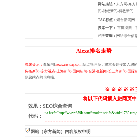
网站描述：
东方网-东方
闻-财经新闻-科教新闻
TAG标签：
烟台新闻网
搜索一下：
百度搜索
相关查询：
网站综合信
Alexa排名走势
温馨提示：
尊敬的[
news.eastday.com
]站点管理员，将本页链接加入您
头条新闻-东方视点-上海新闻-国内新闻-台港澳新闻-长三角新闻-国际
到您站点的信息哦。
※ ※ ※ ※ ※
将以下代码插入您网页中
效果
：
SEO综合查询
代码
：
网站（东方新闻）内容版权申明